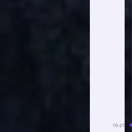
10-21