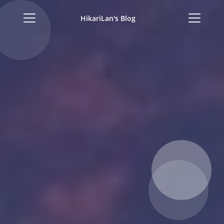
HikariLan's Blog