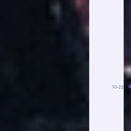
10-22