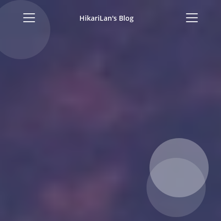
HikariLan's Blog