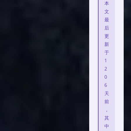
本
文
最
后
更
新
于
1
2
0
6
天
前
，
其
中