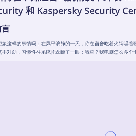
curity 和 Kaspersky Security C
前言
想象这样的事情吗：在风平浪静的一天，你在宿舍吃着火锅唱着歌
点不对劲，习惯性往系统托盘瞟了一眼：我草？我电脑怎么多个