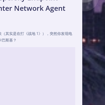
enter Network Agent
（其实是在打《战地 1》），突然你发现电
卡巴斯基？