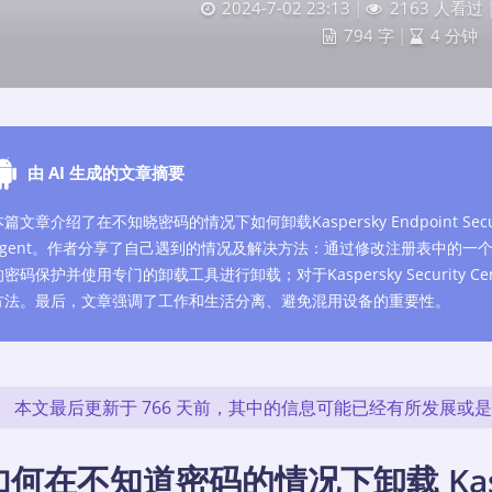
2024-7-02 23:13
|
2163 人看过
794 字
|
4 分钟
由 AI 生成的文章摘要
篇文章介绍了在不知晓密码的情况下如何卸载Kaspersky Endpoint Security和Ka
Agent。作者分享了自己遇到的情况及解决方法：通过修改注册表中的一个标志位可以关闭
的密码保护并使用专门的卸载工具进行卸载；对于Kaspersky Security Cen
方法。最后，文章强调了工作和生活分离、避免混用设备的重要性。
本文最后更新于 766 天前，其中的信息可能已经有所发展或
如何在不知道密码的情况下卸载 Kasper