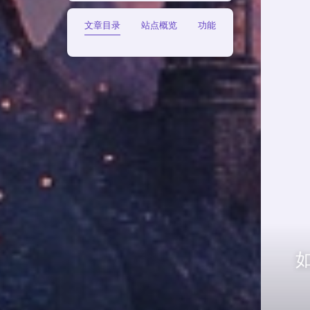
文章目录
站点概览
功能
如