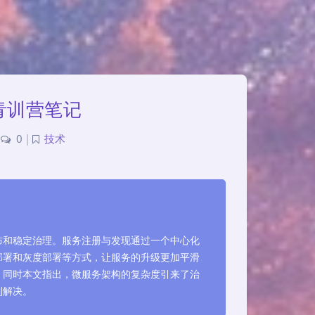
青训营笔记
0
|
技术
布和稳定治理。服务注册与发现通过一个中心化
部署和灰度部署等方式，让服务的升级更加平滑
。同时本文指出，微服务架构的复杂度引来了治
到解决。