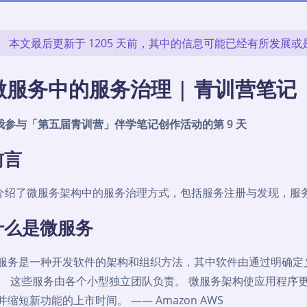
本文最后更新于 1205 天前，其中的信息可能已经有所发展
微服务中的服务治理 | 青训营笔记
我参与「第五届青训营」伴学笔记创作活动的第 9 天
前言
介绍了微服务架构中的服务治理方式，包括服务注册与发现，服
什么是微服务
服务是一种开发软件的架构和组织方法，其中软件由通过明确定义的
。 这些服务由各个小型独立团队负责。 微服务架构使应用程序
并缩短新功能的上市时间。 —— Amazon AWS