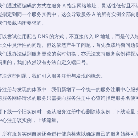
我们通过硬编码的方式在服务 A 指定网络地址，灵活性低暂且不
能指定到同一个服务实例中，这会导致服务 A 的所有实例全部向
我们负载均衡要求的。
以尝试使用配合 DNS 的方式，不直接传入 IP 地址，而是传入域
上文中灵活性的问题。但这依然产生了问题，首先负载均衡问题仍未
我们没办法做到服务更改的实时切换，亦无法支持服务实例得探
码里的，我们依然没有办法自定义端口号。
解决这些问题，我们引入服务注册与发现的概念。
务注册与发现的体系中，我们新增了一个统一的服务注册中心服
跨服务网络请求的服务只需要向服务注册中心查询指定服务名便
要下线一个旧实例时，会从服务注册中心删除该实例，下线流量
中心注册该实例，上线流量。
，所有服务实例自身还会进行健康检查以确定自己的服务始终可