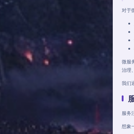
对于
微服
治理
我们
服务
想象