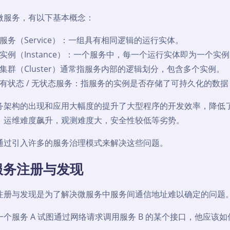
微服务，有以下基本概念：
服务（Service）：一组具有相同逻辑的运行实体。
实例（Instance）：一个服务中，每一个运行实体即为一个实
集群（Cluster）通常指服务内部的逻辑划分，包含多个实例。
有状态 / 无状态服务：指服务的实例是否存储了可持久化的数
务架构的出现和应用大幅度的提升了大型程序的开发效率，降低
、运维难度飙升，观测难度大，安全性较低等劣势。
通过引入许多的服务治理模式来解决这些问题。
服务注册与发现
注册与发现是为了解决微服务中服务间通信地址难以确定的问题
一个服务 A 试图通过网络请求调用服务 B 的某个接口，他应该如