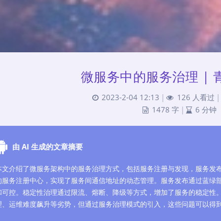
微服务中的服务治理 | 
2023-2-04 12:13
|
126 人看过
|
1478 字
|
6 分钟
由 AI 生成的文章摘要
本文介绍了微服务架构中的服务治理方式，包括服务注册与发现，服务发
的服务注册中心，实现了服务间通信地址的动态管理。服务发布通过蓝绿
和可控。稳定性治理通过限流、熔断、降级等方式，增加了服务的稳定性
理、运维难度飙升等劣势，但通过服务治理模式的引入，这些问题可以得