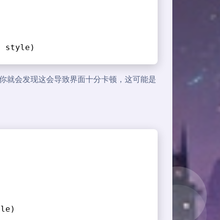
, style)
进制流时，你就会发现这会导致界面十分卡顿，这可能是
yle)