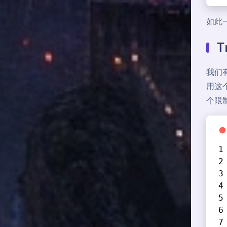
如此
T
我们
用这个 
个限