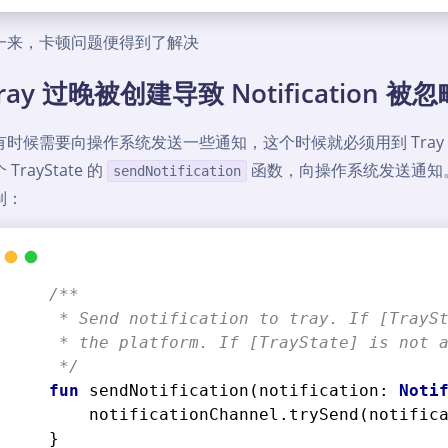
一来，卡顿问题便得到了解决
ray 过晚被创建导致 Notification 被忽
有时候需要向操作系统发送一些通知，这个时候就必须用到 Tray（托
TrayState 的
函数，向操作系统发送通知。但是
sendNotification
制：
/**
     * Send notification to tray. If [TrayS
     * the platform. If [TrayState] is not 
     */
fun
sendNotification
(notification: 
Noti
        notificationChannel.trySend(notific
    }