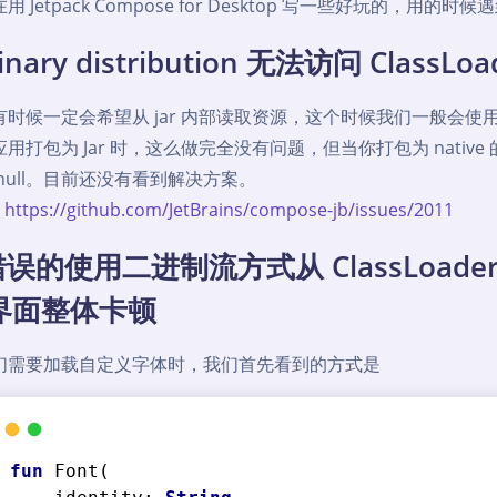
用 Jetpack Compose for Desktop 写一些好玩的，
inary distribution 无法访问 ClassLoa
有时候一定会希望从 jar 内部读取资源，这个时候我们一般会使
用打包为 Jar 时，这么做完全没有问题，但当你打包为 native 的 bi
null。目前还没有看到解决方案。
e
https://github.com/JetBrains/compose-jb/issues/2011
误的使用二进制流方式从 ClassLoader
界面整体卡顿
们需要加载自定义字体时，我们首先看到的方式是
fun
Font
(