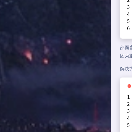
然而当
因为
解决方