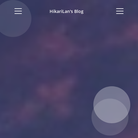
HikariLan's Blog