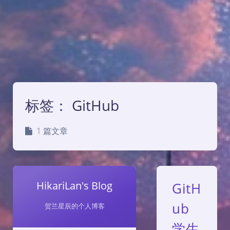
标签：
GitHub
1 篇文章
HikariLan's Blog
GitH
ub
贺兰星辰的个人博客
学生