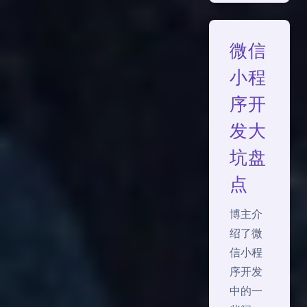
微信
小程
序开
发大
坑盘
点
博主介
绍了微
信小程
序开发
中的一