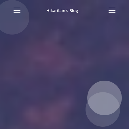
HikariLan's Blog