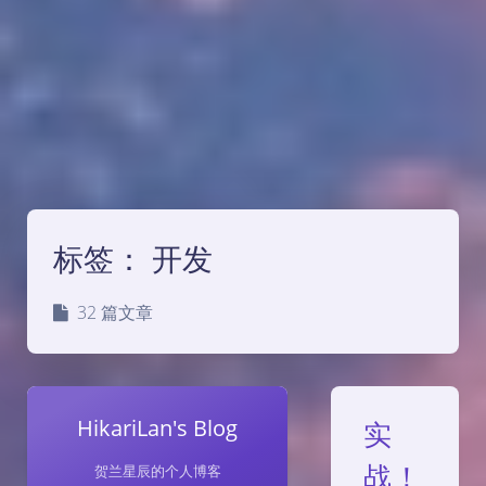
标签：
开发
32 篇文章
HikariLan's Blog
实
战！
贺兰星辰的个人博客