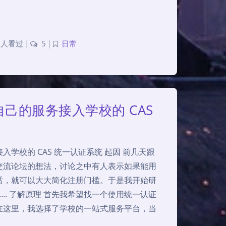
 人看过
|
5
|
日常
己的服务接入学校的 CAS
学校的 CAS 统一认证系统 起因 前几天跟
交流论坛的想法，讨论之中有人表示如果能用
话，就可以大大简化注册门槛。于是我开始研
.... 了解原理 首先我希望找一个使用统一认证
在这里，我选择了学校的一站式服务平台，当