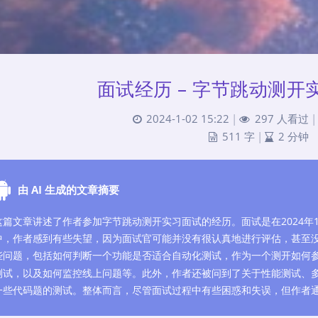
面试经历 – 字节跳动测开实
2024-1-02 15:22
|
297 人看过
|
511 字
|
2 分钟
由 AI 生成的文章摘要
这篇文章讲述了作者参加字节跳动测开实习面试的经历。面试是在2024年1
中，作者感到有些失望，因为面试官可能并没有很认真地进行评估，甚至
些问题，包括如何判断一个功能是否适合自动化测试，作为一个测开如何
测试，以及如何监控线上问题等。此外，作者还被问到了关于性能测试、
一些代码题的测试。整体而言，尽管面试过程中有些困惑和失误，但作者