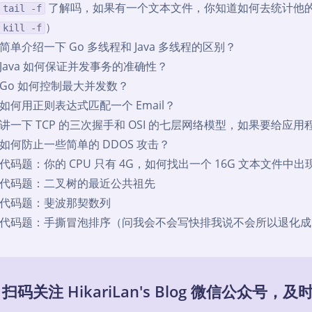
了解吗，如果有一个文本文件，你知道如何去统计他
tail -f
）
kill -f
简单介绍一下 Go 多线程和 Java 多线程的区别？
Java 如何保证并发事务的准确性？
Go 如何控制最大并发数？
如何用正则表达式匹配一个 Email？
讲一下 TCP 的三次握手和 OSI 的七层网络模型，如果要给
如何防止一些简单的 DDOS 攻击？
代码题：你的 CPU 只有 4G，如何找出一个 16G 文本文件中
代码题：二叉树的最近公共祖先
代码题：斐波那契数列
代码题：手撕冒泡排序（问我会不会写快排我说不会所以退化成
扫码关注 HikariLan's Blog 微信公众号