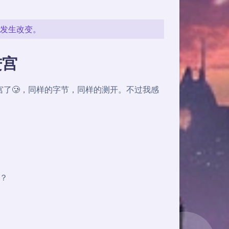
是发生改变。
进宫
算是二进宫了🥲，同样的字节，同样的测开。不过我感
？