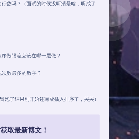
的行数吗？（面试的时候没听清是啥，听成了
应用程序做限流应该在哪一层做？
出现次数最多的数字？
冒泡了结果刚开始还写成插入排序了，哭哭）
，及时获取最新博文！