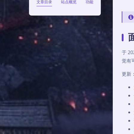
文章目录
站点概览
功能
于 2
觉有可
更新