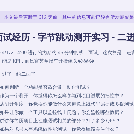
本文最后更新于 612 天前，其中的信息可能已经有所发展或
面试经历 - 字节跳动测开实习 - 二
024/1/2 14:00 进行的为期约 45 分钟的线上面试。这次
能是 KPI，面试官甚至没有开摄像头😭😭😭。
：过了，约二面了
如何判断一个功能是否适合做自动化测试？
作为一个测开，你觉得你怎么样参与到项目进展的把控中？
从测开角度，你觉得你能做什么来避免上线代码漏提或多提测试
如果让你做一个工具以监控线上问题，你会监控哪些数据？
讲讲你简历项目上性能测试相关的部分？打了多少 QPS？
如果对飞书人事系统做性能测试，你觉得应该关注什么？